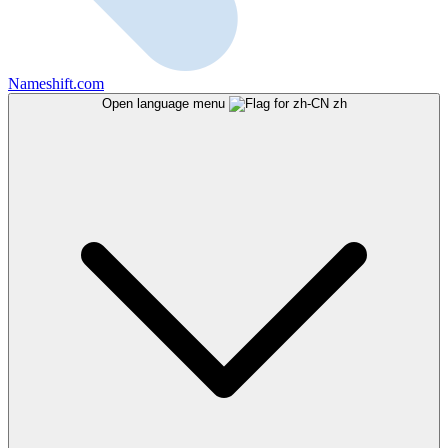
Nameshift.com
Open language menu
zh