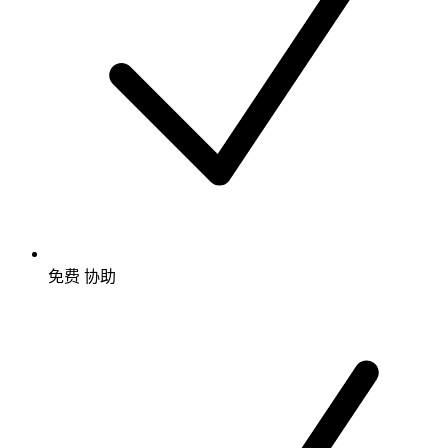
免费
协助