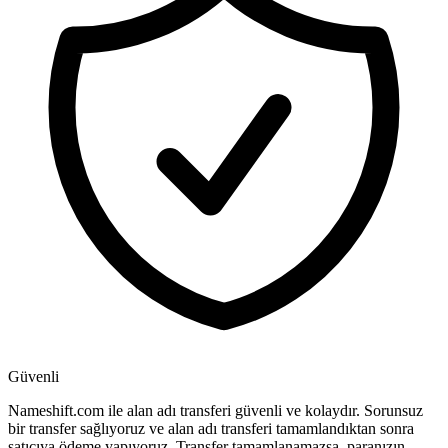
Güvenli
Nameshift.com ile alan adı transferi güvenli ve kolaydır. Sorunsuz
bir transfer sağlıyoruz ve alan adı transferi tamamlandıktan sonra
satıcıya ödeme yapıyoruz. Transfer tamamlanamazsa, paranızın